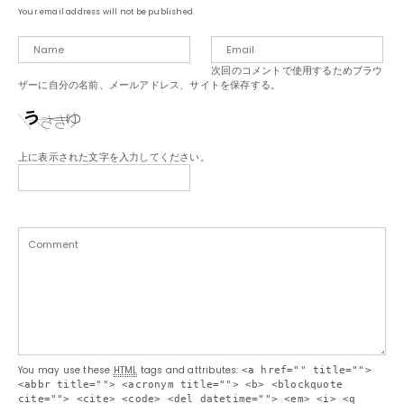
Your email address will not be published.
次回のコメントで使用するためブラウ
ザーに自分の名前、メールアドレス、サイトを保存する。
上に表示された文字を入力してください。
You may use these
HTML
tags and attributes:
<a href="" title="">
<abbr title=""> <acronym title=""> <b> <blockquote
cite=""> <cite> <code> <del datetime=""> <em> <i> <q