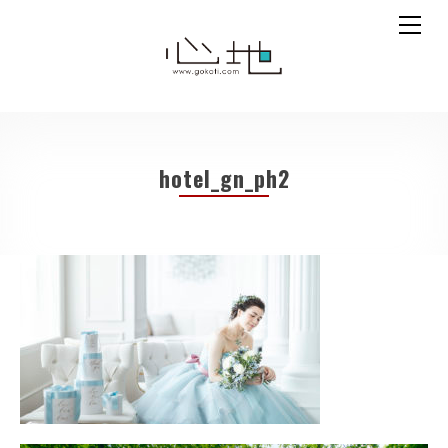
hotel_gn_ph2